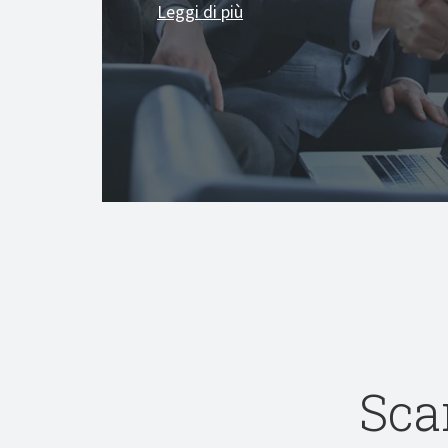
Leggi di più
Sca