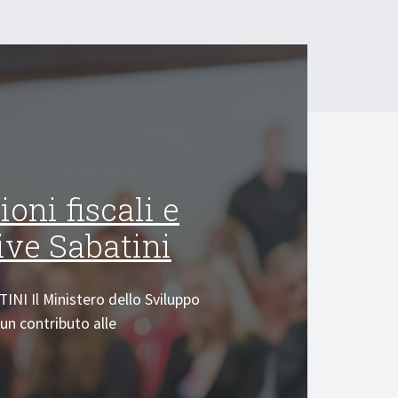
oni fiscali e
ive Sabatini
I Il Ministero dello Sviluppo
n contributo alle